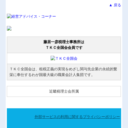
▲ 戻る
藤居一彦税理士事務所は
ＴＫＣ全国会会員です
ＴＫＣ全国会は、租税正義の実現をめざし関与先企業の永続的繁
栄に奉仕するわが国最大級の職業会計人集団です。
近畿税理士会所属
外部サービスの利用に関するプライバシーポリシー