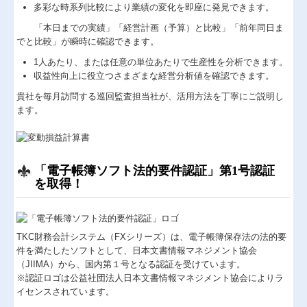
多彩な時系列比較により業績の変化を即座に発見できます。
「本日までの実績」「経営計画（予算）と比較」「前年同日ま
でと比較」が瞬時に確認できます。
1人あたり、または任意の単位あたりで生産性を分析できます。
収益性向上に役立つさまざまな経営分析値を確認できます。
貴社を毎月訪問する巡回監査担当社が、活用方法を丁寧にご説明し
ます。
「電子帳簿ソフト法的要件認証」第1号認証
を取得！
TKC財務会計システム（FXシリーズ）
は、電子帳簿保存法の法的要
件を満たしたソフトとして、日本文書情報マネジメント協会
（JIIMA）から、国内第１号となる認証を受けています。
※認証ロゴは公益社団法人日本文書情報マネジメント協会によりラ
イセンスされています。