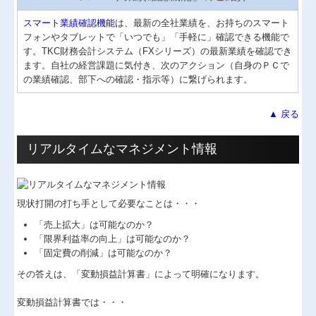
スマート業績確認機能
は、最新の全社業績を、お持ちのスマート
フォンやタブレットで「いつでも」「手軽に」確認できる機能で
す。TKC財務会計システム（FXシリーズ）の最新業績を確認でき
ます。自社の経営課題に気付き、次のアクション（自身のＰＣで
の業績確認、部下への確認・指示等）に繋げられます。
▲ 戻る
リアルタイムなマネジメント情報
現状打開の打ち手として必要なことは・・・
「売上拡大」は可能なのか？
「限界利益率の向上」は可能なのか？
「固定費の削減」は可能なのか？
その答えは、「変動損益計算書」によって明確になります。
変動損益計算書では・・・