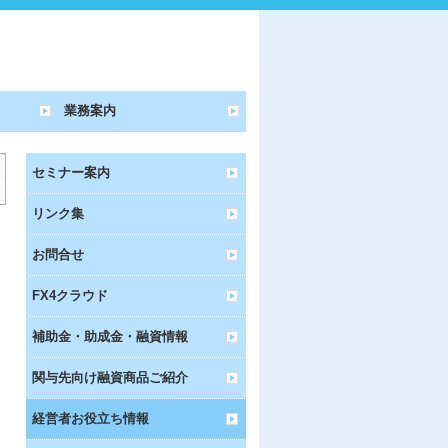
業務案内
セミナー案内
リンク集
お問合せ
FX4クラウド
補助金・助成金・融資情報
関与先向け融資商品ご紹介
経営者お役立ち情報